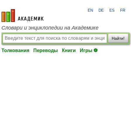
EN
DE
ES
FR
academic.ru
Словари и энциклопедии на Академике
Найти!
Толкования
Переводы
Книги
Игры ⚽