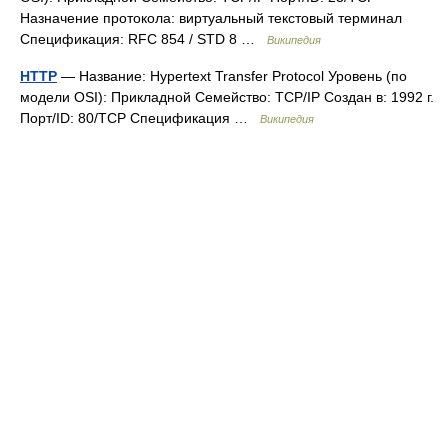
Назначение протокола: виртуальный текстовый терминал
Спецификация: RFC 854 / STD 8 …
Википедия
HTTP
— Название: Hypertext Transfer Protocol Уровень (по
модели OSI): Прикладной Семейство: TCP/IP Создан в: 1992 г.
Порт/ID: 80/TCP Спецификация …
Википедия