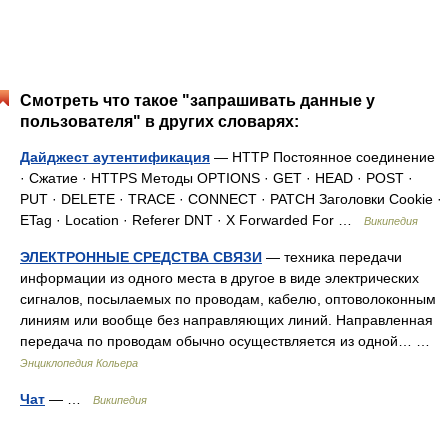
Смотреть что такое "запрашивать данные у
пользователя" в других словарях:
Дайджест аутентификация
— HTTP Постоянное соединение
· Сжатие · HTTPS Методы OPTIONS · GET · HEAD · POST ·
PUT · DELETE · TRACE · CONNECT · PATCH Заголовки Cookie ·
ETag · Location · Referer DNT · X Forwarded For …
Википедия
ЭЛЕКТРОННЫЕ СРЕДСТВА СВЯЗИ
— техника передачи
информации из одного места в другое в виде электрических
сигналов, посылаемых по проводам, кабелю, оптоволоконным
линиям или вообще без направляющих линий. Направленная
передача по проводам обычно осуществляется из одной… …
Энциклопедия Кольера
Чат
— …
Википедия