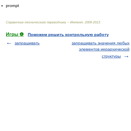
prompt
Справочник технического переводчика. – Интент
.
2009-2013
.
Игры ⚽
Поможем решить контрольную работу
запрашивать
запрашивать значения любых
элементов иерархической
структуры