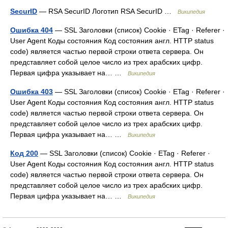
SecurID
— RSA SecurID Логотип RSA SecurID …
Википедия
Ошибка 404
— SSL Заголовки (список) Cookie · ETag · Referer ·
User Agent Коды состояния Код состояния англ. HTTP status
code) является частью первой строки ответа сервера. Он
представляет собой целое число из трех арабских цифр.
Первая цифра указывает на… …
Википедия
Ошибка 403
— SSL Заголовки (список) Cookie · ETag · Referer ·
User Agent Коды состояния Код состояния англ. HTTP status
code) является частью первой строки ответа сервера. Он
представляет собой целое число из трех арабских цифр.
Первая цифра указывает на… …
Википедия
Код 200
— SSL Заголовки (список) Cookie · ETag · Referer ·
User Agent Коды состояния Код состояния англ. HTTP status
code) является частью первой строки ответа сервера. Он
представляет собой целое число из трех арабских цифр.
Первая цифра указывает на… …
Википедия