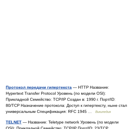
Протокол передачи гипертекста
— HTTP Название:
Hypertext Transfer Protocol Уровень (по модели OSI):
Прикладной Семейство: TCP/IP Создан в: 1990 г. Порт/ID:
80/TCP Назначение протокола: Доступ к гипертексту, ныне стал
универсальным Спецификация: RFC 1945 …
Википедия
TELNET
— Название: Teletype network Уровень (по модели
OSI): Прикладной Семейство: TCP/IP Порт/ID: 23/TCP